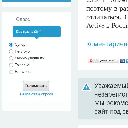
поэтому в ра
отличаться. 
Опрос
Active в Росс
Как вам сайт?
^
Коментариев:
Супер
Неплохо
Можно улучшить
Поделиться…
Так себе
Не очень
Уважаемый
Голосовать
незарегис
Результаты опроса
Мы реком
сайт под 