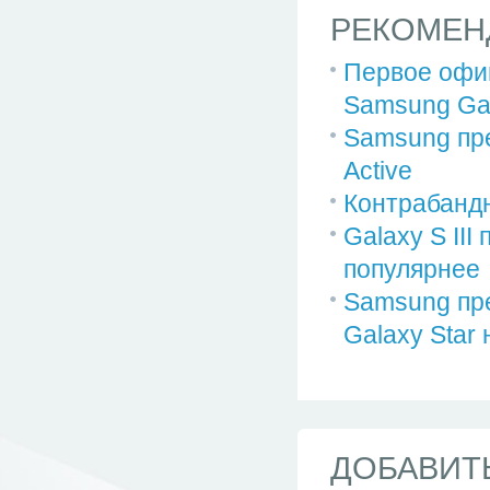
РЕКОМЕН
Первое офи
Samsung Gal
Samsung пр
Active
Контрабандн
Galaxy S III
популярнее
Samsung пр
Galaxy Star н
ДОБАВИТ