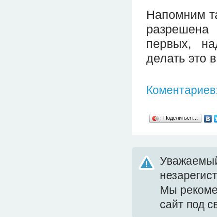
Напомним та
разрешена 
первых, на
делать это в
Коментариев:
Поделиться…
Уважаемый
незарегис
Мы реком
сайт под 