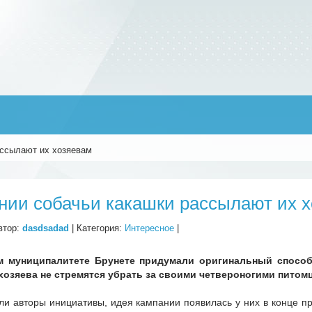
ассылают их хозяевам
нии собачьи какашки рассылают их 
втор:
dasdsadad
| Категория:
Интересное
|
м муниципалитете Брунете придумали оригинальный способ
хозяева не стремятся убрать за своими четвероногими питом
ли авторы инициативы, идея кампании появилась у них в конце пр