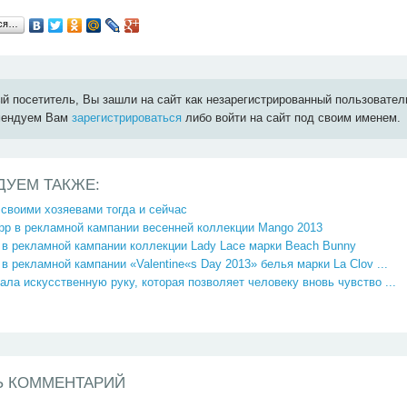
ься…
й посетитель, Вы зашли на сайт как незарегистрированный пользовател
мендуем Вам
зарегистрироваться
либо войти на сайт под своим именем.
ДУЕМ ТАКЖЕ:
своими хозяевами тогда и сейчас
рр в рекламной кампании весенней коллекции Mango 2013
в рекламной кампании коллекции Lady Lace марки Beach Bunny
в рекламной кампании «Valentine«s Day 2013» белья марки La Clov ...
ла искусственную руку, которая позволяет человеку вновь чувство ...
Ь КОММЕНТАРИЙ