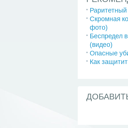
Раритетный
Скромная ко
фото)
Беспредел в
(видео)
Опасные уби
Как защитит
ДОБАВИТ