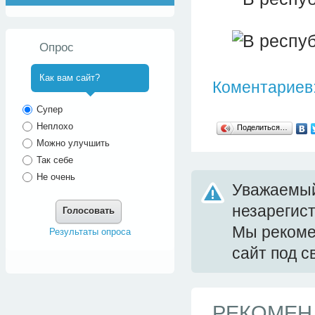
Опрос
Как вам сайт?
Коментариев:
^
Супер
Неплохо
Поделиться…
Можно улучшить
Так себе
Не очень
Уважаемый
незарегис
Голосовать
Мы реком
Результаты опроса
сайт под 
РЕКОМЕН