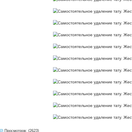
0)
Просмотров: (2623)