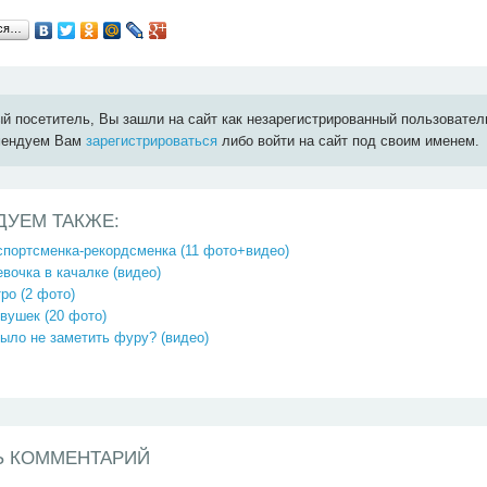
ься…
й посетитель, Вы зашли на сайт как незарегистрированный пользовател
мендуем Вам
зарегистрироваться
либо войти на сайт под своим именем.
ДУЕМ ТАКЖЕ:
спортсменка-рекордсменка (11 фото+видео)
евочка в качалке (видео)
ро (2 фото)
вушек (20 фото)
ыло не заметить фуру? (видео)
Ь КОММЕНТАРИЙ