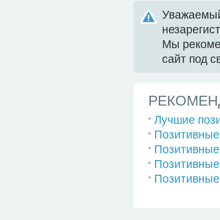
Уважаемый
незарегис
Мы реком
сайт под 
РЕКОМЕН
Лучшие поз
Позитивные
Позитивные 
Позитивные
Позитивные