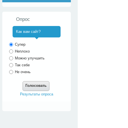
Опрос
Как вам сайт?
^
Супер
Неплохо
Можно улучшить
Так себе
Не очень
Голосовать
Результаты опроса