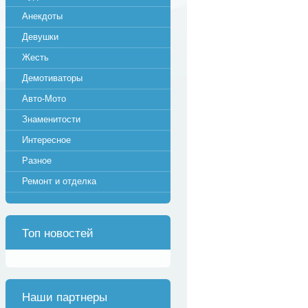
Анекдоты
Девушки
Жесть
Демотиваторы
Авто-Мото
Знаменитости
Интересное
Разное
Ремонт и отделка
Топ новостей
Наши партнеры