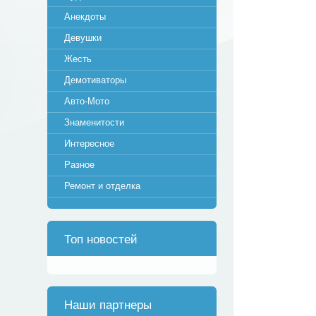
Анекдоты
Девушки
Жесть
Демотиваторы
Авто-Мото
Знаменитости
Интересное
Разное
Ремонт и отделка
Топ новостей
Наши партнеры