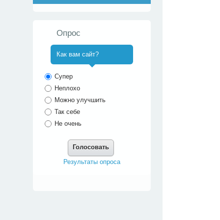
Опрос
Как вам сайт?
^
Супер
Неплохо
Можно улучшить
Так себе
Не очень
Голосовать
Результаты опроса