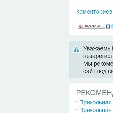
Коментариев:
Поделиться…
Уважаемый
незарегис
Мы реком
сайт под 
РЕКОМЕН
Прикольная 
Прикольная 