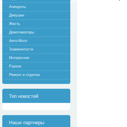
Анекдоты
Девушки
Жесть
Демотиваторы
Авто-Мото
Знаменитости
Интересное
Разное
Ремонт и отделка
Топ новостей
Наши партнеры