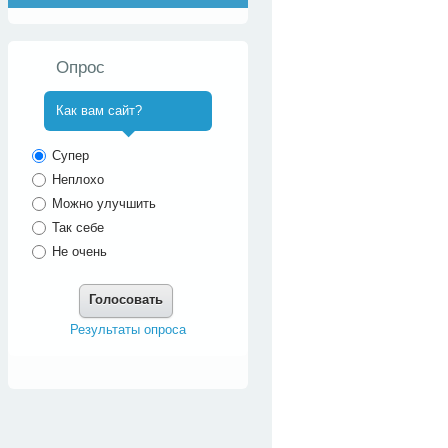
Опрос
Как вам сайт?
^
Супер
Неплохо
Можно улучшить
Так себе
Не очень
Голосовать
Результаты опроса