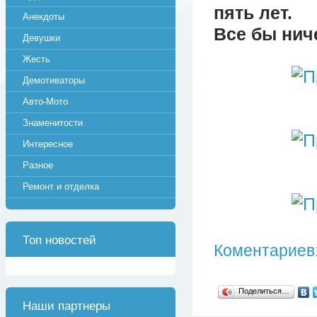
пять лет.
Анекдоты
Все бы ниче
Девушки
Жесть
Демотиваторы
Авто-Мото
Знаменитости
Интересное
Разное
Ремонт и отделка
Топ новостей
Коментариев:
Поделиться…
Наши партнеры