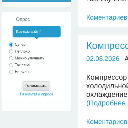
Коментариев:
Опрос
Как вам сайт?
^
Компрес
Супер
Неплохо
02.08.2026
| 
Можно улучшить
Так себе
Не очень
Компрессор
холодильн
Голосовать
охлаждение 
Результаты опроса
(Подробнее
Коментариев: