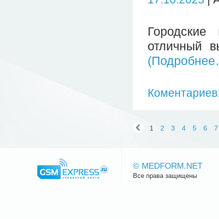
Городские
отличный в
(Подробнее
Коментариев:
1
2
3
4
5
6
7
© MEDFORM.NET
Все права защищены
Сайт.ру