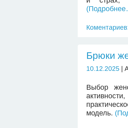
и страх, 
(Подробнее
Коментариев:
Брюки же
10.12.2025
| 
Выбор женс
активност
практическо
модель.
(По