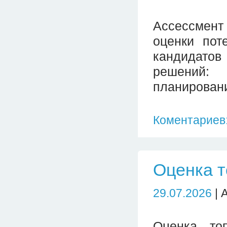
Ассессмен
оценки пот
кандидато
решений:
планирован
Коментариев:
Оценка 
29.07.2026
| 
Оценка то