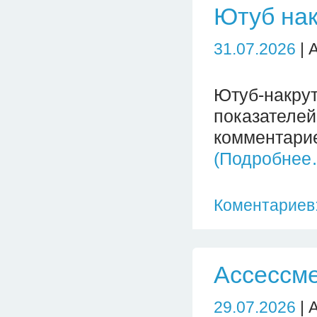
Ютуб нак
31.07.2026
| 
Ютуб-накр
показател
комментарие
(Подробнее
Коментариев:
Ассессме
29.07.2026
| 