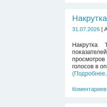
Накрутка
31.07.2026
| 
Накрутка 
показател
просмотро
голосов в о
(Подробнее
Коментариев: