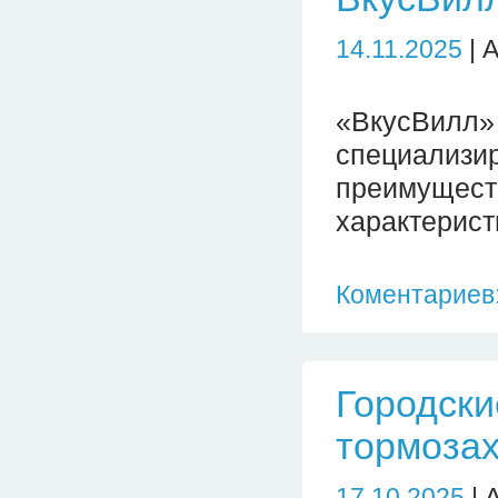
14.11.2025
| 
«ВкусВилл»
специализи
преимущест
характерист
Коментариев:
Городски
тормоза
17.10.2025
| 