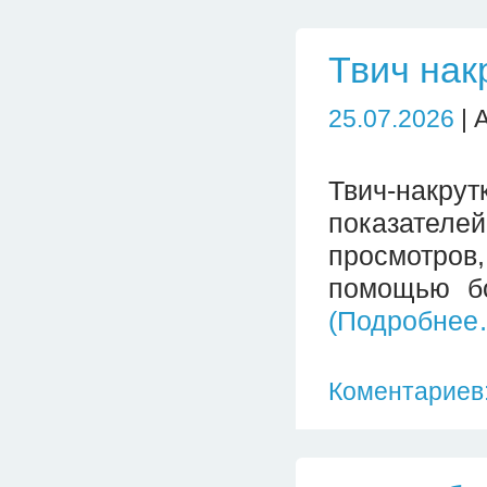
Твич нак
25.07.2026
| 
Твич-накр
показателе
просмотров
помощью бо
(Подробнее
Коментариев: