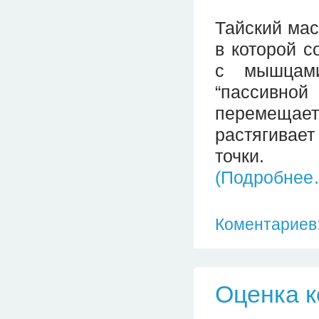
Тайский мас
в которой с
с мышцами
“пассивно
перемещае
растягивае
точки.
(Подробнее
Коментариев:
Оценка к