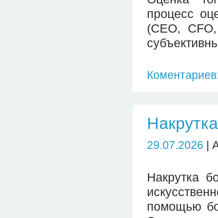
процесс оц
(CEO, CFO,
субъективны
Коментариев:
Накрутка
29.07.2026
| 
Накрутка б
искусствен
помощью бо